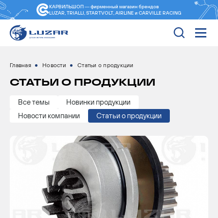
КАРВИЛЬШОП — фирменный магазин
брендов
LUZAR, TRIALLI, STARTVOLT, AIRLINE и CARVILLE RACING
Главная
Новости
Статьи о продукции
СТАТЬИ О ПРОДУКЦИИ
Все темы
Новинки продукции
Новости компании
Статьи о продукции