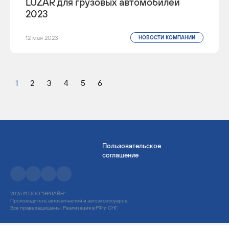
LUZAR для грузовых автомобилей
2023
12 мая 2023
НОВОСТИ КОМПАНИИ
1
2
3
4
5
6
Пользовательское
соглашение
2026 © ООО "ЭРЛАЙН".
Производитель автозапчастей и автоаксессуаров.
Все права защищены. Реализация в РФ и СНГ.