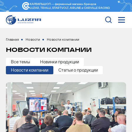
КАРВИЛЬШОП — фирменный магазин
брендов
LUZAR, TRIALLI, STARTVOLT, AIRLINE и CARVILLE RACING
Главная
Новости
Новости компании
НОВОСТИ КОМПАНИИ
Все темы
Новинки продукции
Новости компании
Статьи о продукции