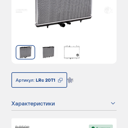
Артикул:
LRc 20T1
Характеристики
8 850