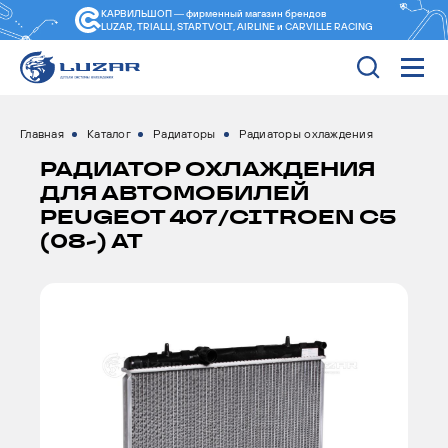
КАРВИЛЬШОП — фирменный магазин
брендов
LUZAR, TRIALLI, STARTVOLT, AIRLINE и CARVILLE RACING
Главная
Каталог
Радиаторы
Радиаторы охлаждения
РАДИАТОР ОХЛАЖДЕНИЯ
ДЛЯ АВТОМОБИЛЕЙ
PEUGEOT 407/CITROEN C5
(08-) AT