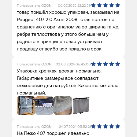
Пользователь OZON
06.07.2025 22:22:59
товар пришёл хорошо упакован, заказывал на
Peugeot 407 2.0 Акпп 2008г стал полтон по
сравнению с оригиналом valeo ширина та же,
ребра теплоотвода у этого больше чем у
родного в принципе товар устраивает
продавцу спасибо все пришло в срок
Пользователь OZON
03.08.2024 06:45:00
Упаковка крепкая, доехал нормально.
Габаритные размеры все совпадают,
межосевые для патрубков. Качество металла
нормальный.
Пользователь OZON
24.07.2024 05:52:21
На Пежо 407 подошёл идеально