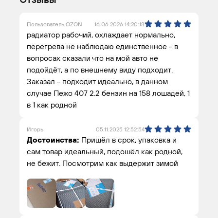
Пользователь OZON
16.06.2026 14:20:18
радиатор рабочий, охлаждает нормально,
перегрева не наблюдаю единственное - в
вопросах сказали что на мой авто не
подойдёт, а по внешнему виду подходит.
Заказал - подходит идеально, в данном
случае Пежо 407 2.2 бензин на 158 лошадей, 1
в 1 как родной
Игорь
05.11.2025 12:52:54
Достоинства:
Пришёл в срок, упаковка и
сам товар идеальный, подошёл как родной,
не бежит. Посмотрим как выдержит зимой