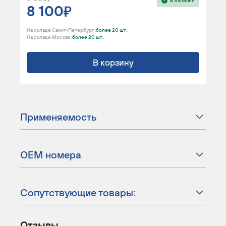
В наличии
8 100
На складе Санкт-Петербург :
более 20 шт.
На складе Москва :
более 20 шт.
В корзину
Применяемость
ОЕМ номера
Сопутствующие товары:
Отзывы