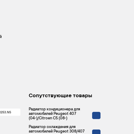
й
Сопутствующие товары
Радиатор кондиционера для
1253.N5
автомобилей Peugeot 407
(04-)/Citroen C5 (08-)
Радиатор охлаждения для
автомобилей Peugeot 308/407