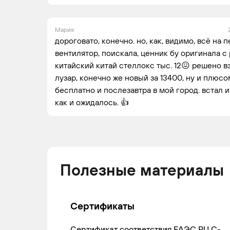
Мария
дороговато, конечно. но, как, видимо, всё на 
вентилятор, поискала, ценник бу оригинала с р
китайский китай стеллокс тыс. 12😖 решено 
лузар, конечно же новый за 13400, ну и плюсом
бесплатно и послезавтра в мой город. встал и
как и ожидалось. 👍
Полезные материалы
Сертификаты
Сертификат соответствия ЕАЭС RU С-