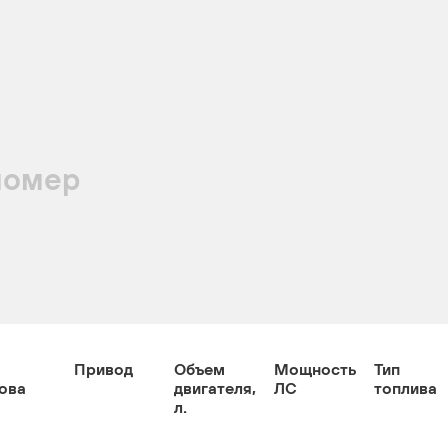
номер
Привод
Объем
Мощность
Тип
ова
двигателя,
ЛС
топлива
л.