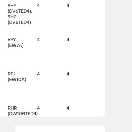
9HY
4
4
(DV6TED4),
9HZ
(DV6TED4)
6FY
4
4
(EW7A)
RFJ
4
4
(EW10A)
RHR
4
4
(DW10BTED4)