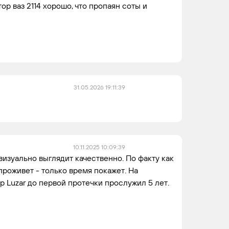
ор ваз 2114 хорошо, что пропаян соты и
31.05.2026 19:11:39
10.11.2025 10:09:39
визуально выглядит качественно. По факту как
проживет - только время покажет. На
 Luzar до первой протечки прослужил 5 лет.