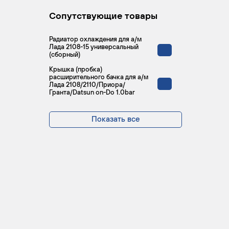
Сопутствующие товары
Радиатор охлаждения для а/м
Лада 2108-15 универсальный
(сборный)
Крышка (пробка)
расширительного бачка для а/м
Лада 2108/2110/Приора/
Гранта/Datsun on-Do 1.0bar
Показать все