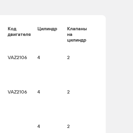
Код
Цилиндр
Клапаны
двигателя
на
цилиндр
VAZ2106
4
2
VAZ2106
4
2
4
2