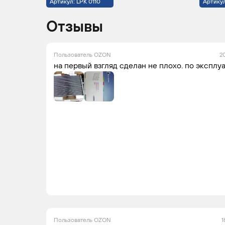
Артикул: LPK 0110
Артикул
Отзывы
Пользователь OZON
2
на первый взгляд сделан не плохо. по эксплу
Пользователь OZON
1