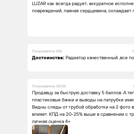
LUZAR как всегда радует, аккуратное исполнен
повреждений, паяная сердцевина, охлаждает 
Пользователь WB
0
Достоинства:
Радиатор качественный ,все п
Пользователь OZON
Продавцу за быструю доставку 5 баллов. А те
пластиковые бачки и выводы на патрубки им
Видны следы от грубой обработки на 2 фото в
влияет. КПД на 20-25% выше в сравнении с т
личная оценка 4+