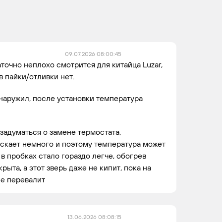
09.07.2026 08:00:45
аточно неплохо смотрится для китайца Luzar,
в пайки/отливки нет.
наружил, после установки температура
задуматься о замене термостата,
скает немного и поэтому температура может
 в пробках стало гораздо легче, обогрев
рыта, а этот зверь даже не кипит, пока на
не перевалит
13.06.2026 08:08:15