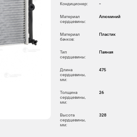
Кондиционер:
-
Материал
Алюминий
сердцевины:
Материал
Пластик
бачков:
Тип
Паяная
сердцевины:
Длина
475
сердцевины,
мм:
Толщина
26
сердцевины,
мм:
Высота
328
сердцевины,
мм: