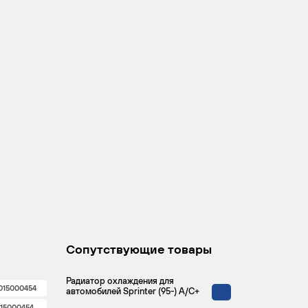
Сопутствующие товары
Радиатор охлаждения для
015000454
автомобилей Sprinter (95-) A/C+
15000454