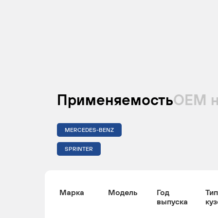
Применяемость
ОЕМ 
MERCEDES-BENZ
SPRINTER
Марка
Модель
Год
Тип
выпуска
куз