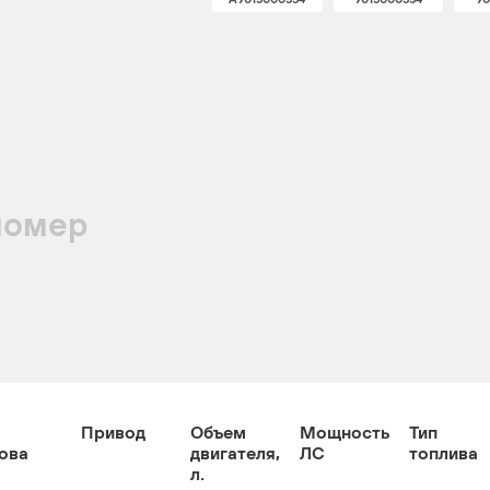
номер
Привод
Объем
Мощность
Тип
ова
двигателя,
ЛС
топлива
л.