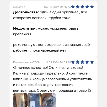
aleksey s.
06.08.2026 06:15:56
Достоинства:
один в один оригинал , все
отверстия совпали , трубки тоже .
Недостатки:
можно укомплектовать
крепежом
рекомендую , цена хорошая , заправил , всё
работает . пока нареканий нет
Пользователь OZON
13.07.2026 20:39:28
Отличное качество! Отличная упаковка!
Калина 2 подходит идеально. В комплекте
шпильки и кольца,паралоновый уплотнитель
и петли резьбовые для крепления
вентилятора. Советую и продавца и товар.👍