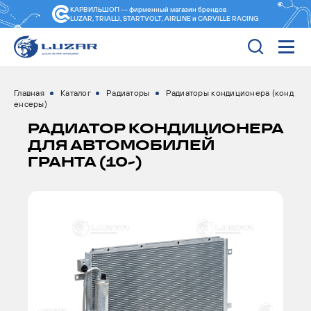
КАРВИЛЬШОП — фирменный магазин
брендов
LUZAR, TRIALLI, STARTVOLT, AIRLINE и CARVILLE RACING
Главная
Каталог
Радиаторы
Радиаторы кондиционера (конд
енсеры)
РАДИАТОР КОНДИЦИОНЕРА
ДЛЯ АВТОМОБИЛЕЙ
ГРАНТА (10-)