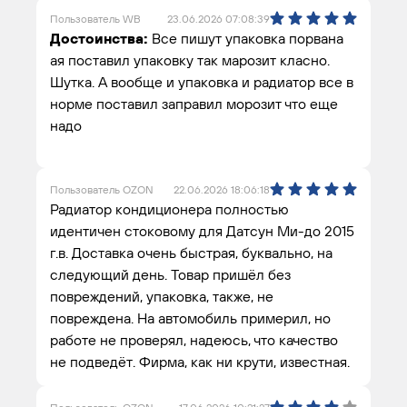
Пользователь WB
23.06.2026 07:08:39
Достоинства:
Все пишут упаковка порвана
ая поставил упаковку так марозит класно.
Шутка. А вообще и упаковка и радиатор все в
норме поставил заправил морозит что еще
надо
Пользователь OZON
22.06.2026 18:06:18
Радиатор кондиционера полностью
идентичен стоковому для Датсун Ми-до 2015
г.в. Доставка очень быстрая, буквально, на
следующий день. Товар пришёл без
повреждений, упаковка, также, не
повреждена. На автомобиль примерил, но
работе не проверял, надеюсь, что качество
не подведёт. Фирма, как ни крути, известная.