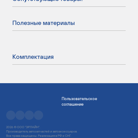
Полезные материалы
Комплектация
Пользовательское
соглашение
2026 © ООО "ЭРЛАЙН".
Производитель автозапчастей и автоаксессуаров.
Все права защищены. Реализация в РФ и СНГ.