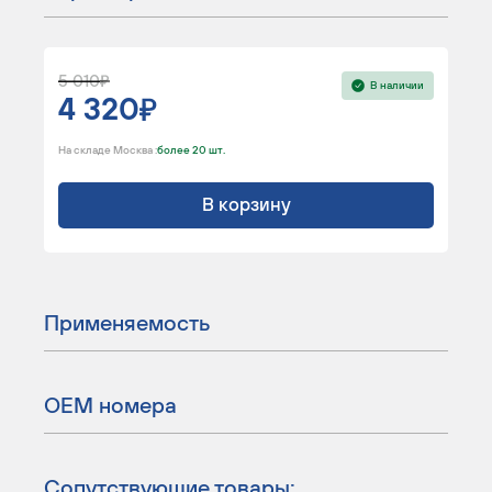
5 010
В наличии
4 320
На складе Москва :
более 20 шт.
В корзину
Применяемость
ОЕМ номера
Сопутствующие товары: