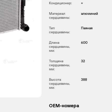
Кондиционер:
+
Материал
алюминий
сердцевины:
Тип
Паяная
сердцевины:
Длина
600
сердцевины,
мм:
Толщина
32
сердцевины,
мм:
Высота
388
сердцевины,
мм:
OEM-номера