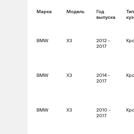
Марка
Модель
Год
Тип
выпуска
куз
BMW
X3
2012 -
Кр
2017
BMW
X3
2014 -
Кр
2017
BMW
X3
2010 -
Кр
2017