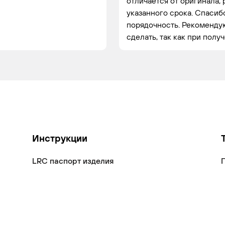
отличается от оригинала, 
указанного срока. Спасиб
порядочность. Рекомендую
сделать, так как при полу
Инструкции
LRC паспорт изделия
П