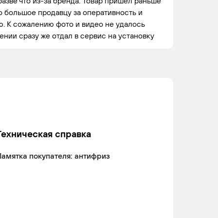
разве что из-за бренда. Товар пришел раньше
о большое продавцу за оперативность и
. К сожалению фото и видео не удалось
чении сразу же отдал в сервис на установку
Техническая справка
амятка покупателя: антифриз