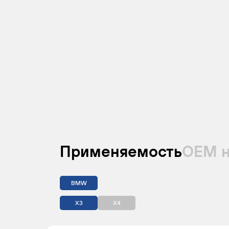
Применяемость
ОЕМ 
BMW
X3
X4