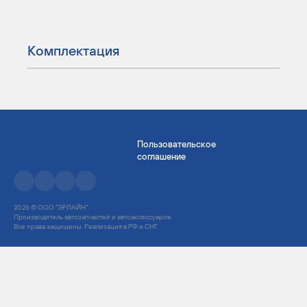
Комплектация
Пользовательское
соглашение
2026 © ООО "ЭРЛАЙН".
Производитель автозапчастей и автоаксессуаров.
Все права защищены. Реализация в РФ и СНГ.