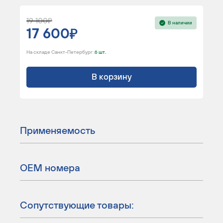
19 100
В наличии
17 600
На складе Санкт-Петербург :
6 шт.
В корзину
Применяемость
ОЕМ номера
Сопутствующие товары: