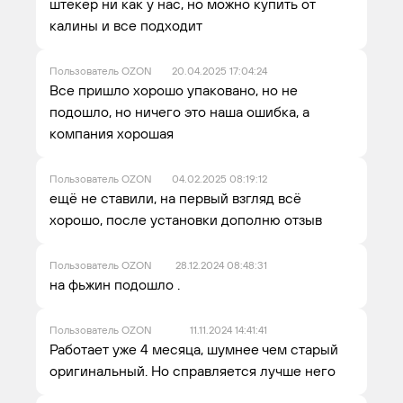
штекер ни как у нас, но можно купить от
калины и все подходит
Пользователь OZON
20.04.2025 17:04:24
Все пришло хорошо упаковано, но не
подошло, но ничего это наша ошибка, а
компания хорошая
Пользователь OZON
04.02.2025 08:19:12
ещё не ставили, на первый взгляд всё
хорошо, после установки дополню отзыв
Пользователь OZON
28.12.2024 08:48:31
на фьжин подошло .
Пользователь OZON
11.11.2024 14:41:41
Работает уже 4 месяца, шумнее чем старый
оригинальный. Но справляется лучше него