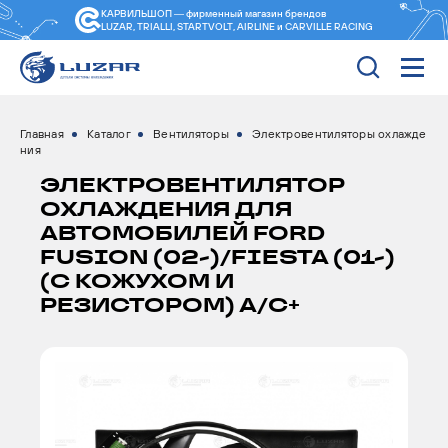
КАРВИЛЬШОП — фирменный магазин
брендов
LUZAR, TRIALLI, STARTVOLT, AIRLINE и CARVILLE RACING
Главная
Каталог
Вентиляторы
Электровентиляторы охлажде
ния
ЭЛЕКТРОВЕНТИЛЯТОР
ОХЛАЖДЕНИЯ ДЛЯ
АВТОМОБИЛЕЙ FORD
FUSION (02-)/FIESTA (01-)
(С КОЖУХОМ И
РЕЗИСТОРОМ) A/C+