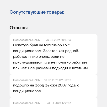
Сопутствующие товары:
Отзывы
Пользователь OZON
25.03.2026 10:10:16
Советую брал на ford fusion 1.6 с
кондиционером. Залетел как родной,
работает тихо очень, если не
прислушиваться то и не понятно работает
или нет. Всё разъёмы подходят к штатным.
Пользователь OZON
18.05.2025 09:03:52
подошло на форд фьюжн 2007 года, с
кондиционером
Пользователь OZON
23.04.2025 17:21:47