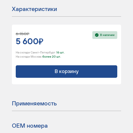
Характеристики
6 150
В наличии
5 600
На складе Санкт-Петербург :
16 шт.
На складе Москва :
более 20 шт.
В корзину
Применяемость
ОЕМ номера