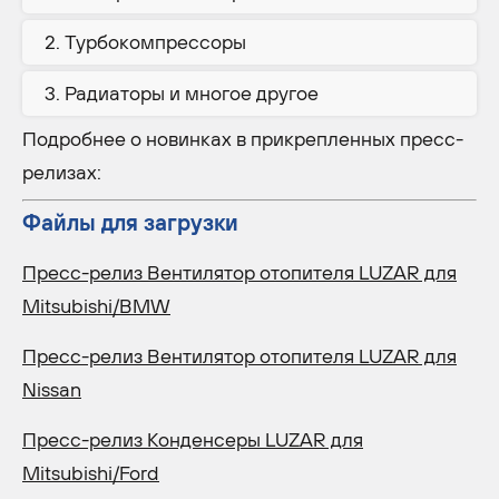
Турбокомпрессоры
Радиаторы и многое другое
Подробнее о новинках в прикрепленных пресс-
релизах:
Файлы для загрузки
Пресс-релиз Вентилятор отопителя LUZAR для
Mitsubishi/BMW
Пресс-релиз Вентилятор отопителя LUZAR для
Nissan
Пресс-релиз Конденсеры LUZAR для
Mitsubishi/Ford