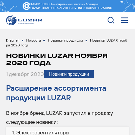
КАРВИЛЬШОП — фирменный магазин
брендов
LUZAR, TRIALLI, STARTVOLT, AIRLINE и CARVILLE RACING
Главная
Новости
Новинки продукции
Новинки LUZAR нояб
ря 2020 года
НОВИНКИ LUZAR НОЯБРЯ
2020 ГОДА
1 декабря 2020
Новинки продукции
Расширение ассортимента
продукции LUZAR
В ноябре бренд LUZAR запустил в продажу
следующие новинки:
Электровентиляторы