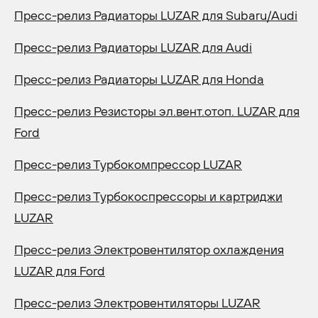
Пресс-релиз Радиаторы LUZAR для Subaru/Audi
Пресс-релиз Радиаторы LUZAR для Audi
Пресс-релиз Радиаторы LUZAR для Honda
Пресс-релиз Резисторы эл.вент.отоп. LUZAR для
Ford
Пресс-релиз Турбокомпрессор LUZAR
Пресс-релиз Турбокоспрессоры и картриджи
LUZAR
Пресс-релиз Электровентилятор охлаждения
LUZAR для Ford
Пресс-релиз Электровентиляторы LUZAR