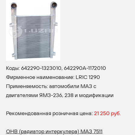
Коды: 642290-1323010, 642290А-1172010
Фирменное наименование: LRIC 1290
Применяемость: автомобили МАЗ с
двигателями ЯМЗ-236, 238 и модификации
Рекомендованная розничная цена:
21 250 руб.
ОНВ (радиатор интеркулера) МАЗ 7511