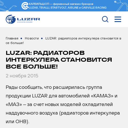
КАРВИЛЬШОП — фирменный магазин
брендов
LUZAR, TRIALLI, STARTVOLT, AIRLINE и CARVILLE RACING
Главная
Новости
LUZAR: радиаторов интеркулера становится в
се больше!
LUZAR: РАДИАТОРОВ
ИНТЕРКУЛЕРА СТАНОВИТСЯ
ВСЕ БОЛЬШЕ!
2 ноября 2015
Рады сообщить, что расширилась группа
продукции LUZAR для автомобилей «КАМАЗ» и
«МАЗ» – за счет новых моделей охладителей
наддувочного воздуха (радиаторов интеркулера
или ОНВ).