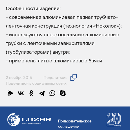
Особенности изделий:
- современная алюминиевая паяная трубчато-
ленточная конструкция (технология «Ноколок»);
- используются плоскоовальные алюминиевые
трубки с ленточными завихрителями
(турбулизаторами) внутри;
- применены литые алюминиевые бачки
2 ноября 2015
Поделиться:
Поделиться в социальных сетях:
Пользовательское
соглашение