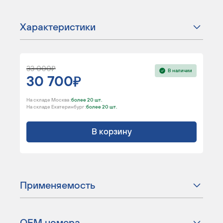
Характеристики
33 000
В наличии
30 700
На складе Москва :
более 20 шт.
На складе Екатеринбург :
более 20 шт.
В корзину
Применяемость
ОЕМ номера