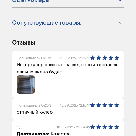
Сопутствующие товары:
Отзывы
Пользователь OZON
13.09.2025 05:32:21
Интеркулер пришёл , на вид целый, поставлю
дальше видно будет
Пользователь OZON
12.09.2025 12:16:14
отличный кулер
Эд
10.05.2025 03:54:49
Достоинства:
Качество