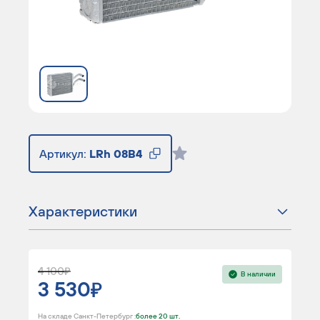
Артикул:
LRh 08B4
Характеристики
4 100
В наличии
3 530
На складе Санкт-Петербург :
более 20 шт.