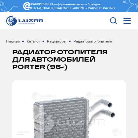
КАРВИЛЬШОП — фирменный магазин
брендов
LUZAR, TRIALLI, STARTVOLT, AIRLINE и CARVILLE RACING
Главная
Каталог
Радиаторы
Радиаторы отопителя
РАДИАТОР ОТОПИТЕЛЯ
ДЛЯ АВТОМОБИЛЕЙ
PORTER (96-)