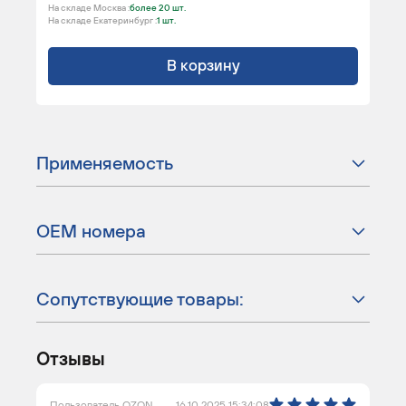
На складе Москва :
более 20 шт.
На складе Екатеринбург :
1 шт.
В корзину
Применяемость
ОЕМ номера
Сопутствующие товары:
Отзывы
Пользователь OZON
16.10.2025 15:34:08