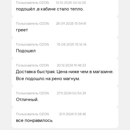
Пользователь OZON
13.10.2025 06:16:20
подошёл ,в кабине стало тепло.
Пользователь OZON
28.09.2025 15:54:41
греет
Пользователь OZON
15.08.2025 15:16:14
Подошел
Пользователь OZON
20.12.2024 19:48:23
Доставка быстрая. Цена ниже чем в магазине.
Все подошло на рено магнум.
Пользователь OZON
27.11.2024 06:56:29
Отличный.
Пользователь OZON
21.11.2024 11:38:45
все понравилось