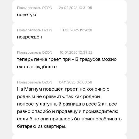
Пользователь OZON
26.04.2026 10:31:05
советую
Пользователь OZON
31.03.2026 15:14:28
повреждён
Пользователь OZON
10.01.2026 10:39:22
теперь печка греет при -13 градусов можно
ехать в фудболке
Пользователь OZON
04.11.2025 06:03:58
На Магнум подошёл греет, но конечно с
родным не сравнить, так как родной
попросту латунный разница в весе 2 кг, всё
равно спасибо и продавцу и производителю
если б не они пришлось бы приспосабливать
батарею из квартиры.