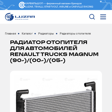
КАРВИЛЬШОП — фирменный магазин
брендов
LUZAR, TRIALLI, STARTVOLT, AIRLINE и CARVILLE RACING
Главная
Каталог
Радиаторы
Радиаторы отопителя
РАДИАТОР ОТОПИТЕЛЯ
ДЛЯ АВТОМОБИЛЕЙ
RENAULT TRUCKS MAGNUM
(90-)/(00-)/(05-)