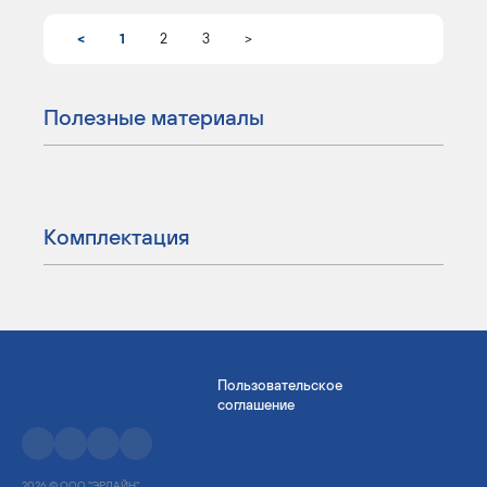
<
1
2
3
>
Полезные материалы
Комплектация
Пользовательское
соглашение
2026 © ООО "ЭРЛАЙН".