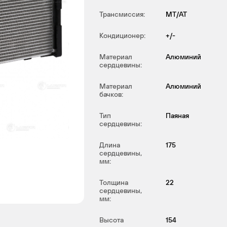
Трансмиссия:
MT/AT
Кондиционер:
+/-
Материал
Алюминий
сердцевины:
Материал
Алюминий
бачков:
Тип
Паяная
сердцевины:
Длина
175
сердцевины,
мм:
Толщина
22
сердцевины,
мм:
Высота
154