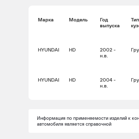
Марка
Модель
Год
Тип
выпуска
куз
HYUNDAI
HD
2002 -
Гр
н.в.
HYUNDAI
HD
2004 -
Гр
н.в.
Информация по применяемости изделий к ко
автомобиля является справочной