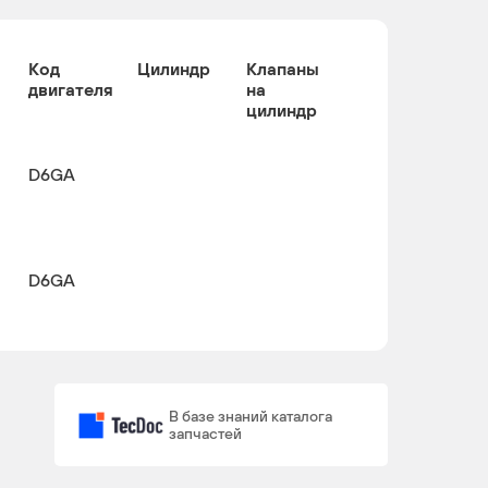
Код
Цилиндр
Клапаны
двигателя
на
цилиндр
D6GA
D6GA
В базе знаний каталога
запчастей