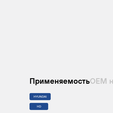
Применяемость
ОЕМ 
HYUNDAI
HD