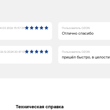
4.03.2026 15:57:39
Пользователь OZON
Отлично спасибо
26.12.2024 20:47:13
Пользователь OZON
пришёл быстро, в целости
Техническая справка