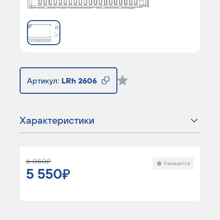
Артикул:
LRh 2606
Характеристики
6 050
Ожидается
5 550