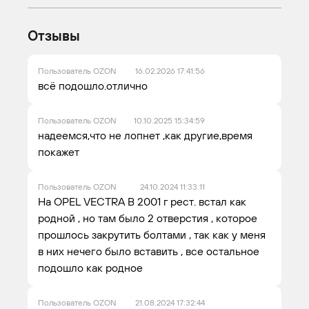
Отзывы
Пользователь OZON
16.02.2026 17:41:56
всё подошло.отлично
Пользователь OZON
10.10.2025 15:34:59
надеемся,что не лопнет ,как другие,время
покажет
Пользователь OZON
24.10.2024 11:33:11
На OPEL VECTRA B 2001 г рест. встал как
родной , но там было 2 отверстия , которое
прошлось закрутить болтами , так как у меня
в них нечего было вставить , все остальное
подошло как родное
Пользователь OZON
21.08.2024 17:32:44