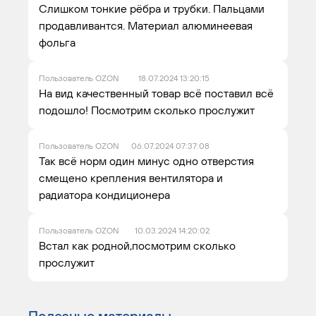
Слишком тонкие рёбра и трубки. Пальцами
продавливантся. Материал алюминеевая
фольга
Пользователь OZON
18.07.2024 13:20:15
На вид качественный товар всё поставил всё
подошло! Посмотрим сколько прослужит
Пользователь OZON
06.07.2024 07:37:08
Так всё норм один минус одно отверстия
смещено крепления вентилятора и
радиатора кондиционера
Пользователь OZON
10.03.2024 14:20:02
Встал как родной,посмотрим сколько
прослужит
Полезные материалы