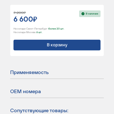
7 200
В наличии
6 600
На складе Санкт-Петербург :
более 20 шт.
На складе Москва :
6 шт.
В корзину
Применяемость
ОЕМ номера
Сопутствующие товары: