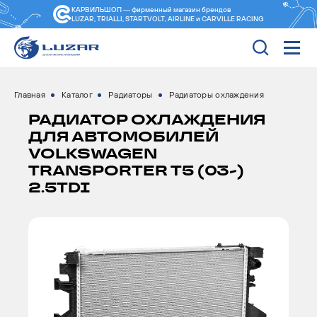
КАРВИЛЬШОП — фирменный магазин
брендов
LUZAR, TRIALLI, STARTVOLT, AIRLINE и CARVILLE RACING
Главная
Каталог
Радиаторы
Радиаторы охлаждения
РАДИАТОР ОХЛАЖДЕНИЯ
ДЛЯ АВТОМОБИЛЕЙ
VOLKSWAGEN
TRANSPORTER T5 (03-)
2.5TDI