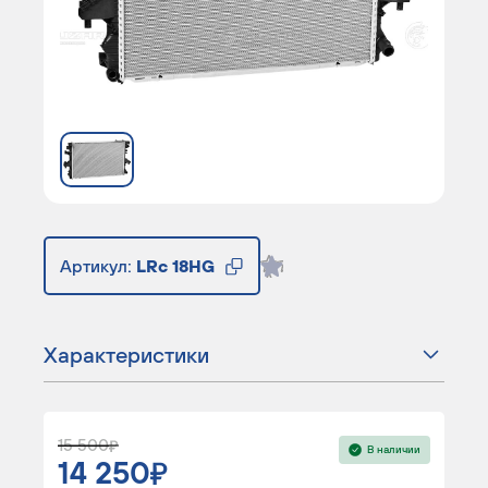
Артикул:
LRc 18HG
Характеристики
15 500
В наличии
14 250