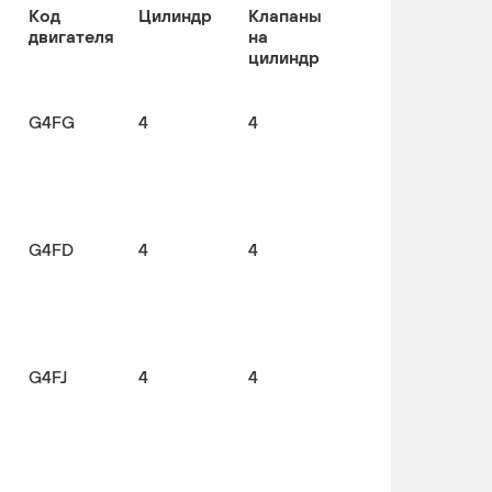
Код
Цилиндр
Клапаны
двигателя
на
цилиндр
G4FG
4
4
G4FD
4
4
G4FJ
4
4