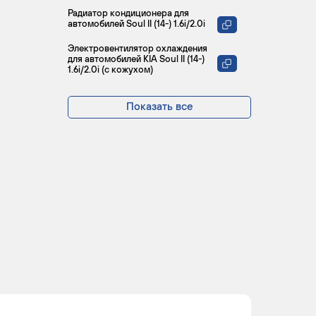
Радиатор кондиционера для
автомобилей Soul II (14-) 1.6i/2.0i
Электровентилятор охлаждения
для автомобилей KIA Soul II (14-)
1.6i/2.0i (с кожухом)
Показать все