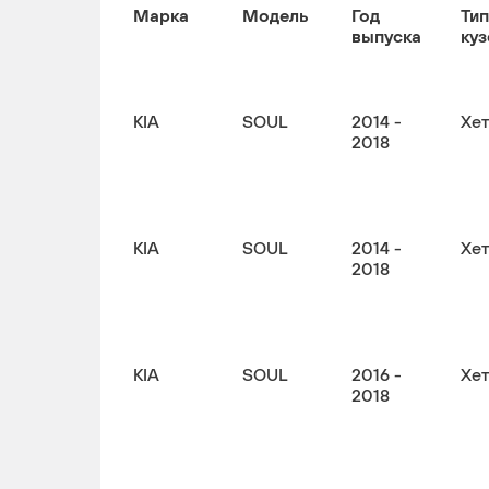
Марка
Модель
Год
Тип
выпуска
куз
KIA
SOUL
2014 -
Хе
2018
KIA
SOUL
2014 -
Хе
2018
KIA
SOUL
2016 -
Хе
2018