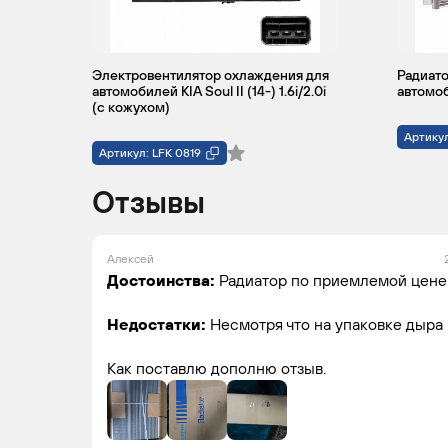
Электровентилятор охлаждения для
Радиато
автомобилей KIA Soul II (14-) 1.6i/2.0i
автомоби
(с кожухом)
Артикул
Артикул: LFK 0819
Отзывы
Алексей
Достоинства:
Радиатор по приемлемой цене
Недостатки:
Несмотря что на упаковке дыра
Как поставлю дополню отзыв.