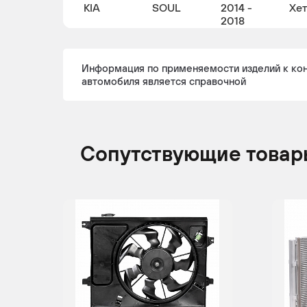
KIA
SOUL
2014 -
Хе
2018
Информация по применяемости изделий к ко
автомобиля является справочной
KIA
SOUL
2014 -
Хе
2020
Сопутствующие товар
KIA
SOUL
2018 -
Хе
н.в.