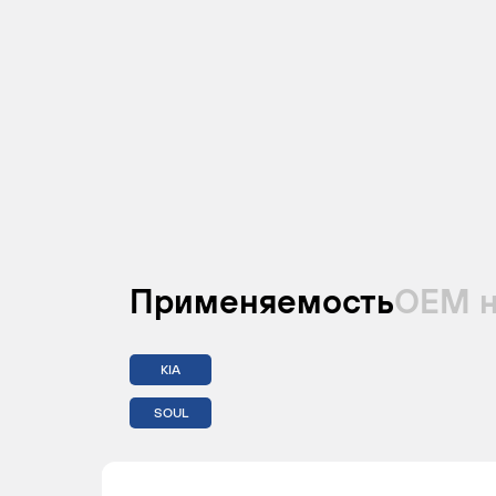
Применяемость
ОЕМ 
KIA
SOUL