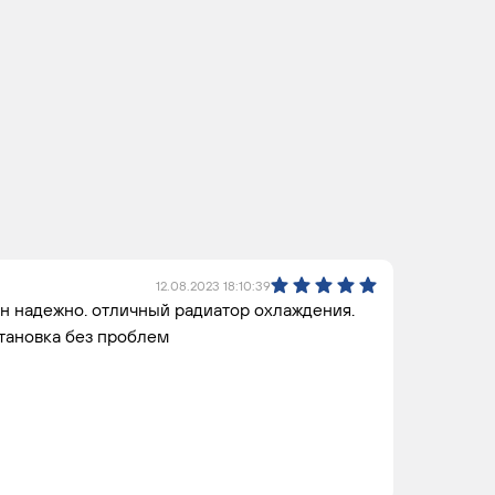
12.08.2023 18:10:39
ан надежно. отличный радиатор охлаждения.
становка без проблем