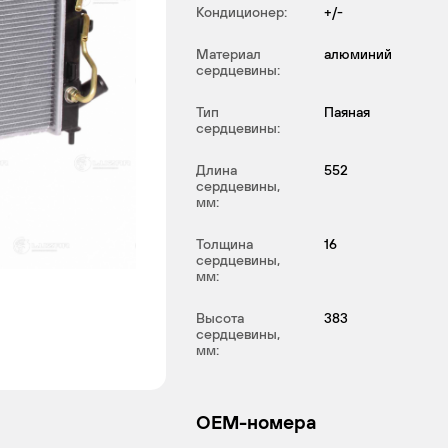
Кондиционер:
+/-
Материал
алюминий
сердцевины:
Тип
Паяная
сердцевины:
Длина
552
сердцевины,
мм:
Толщина
16
сердцевины,
мм:
Высота
383
сердцевины,
мм:
OEM-номера