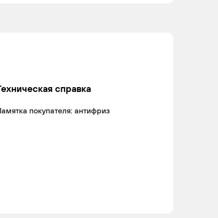
Техническая справка
амятка покупателя: антифриз