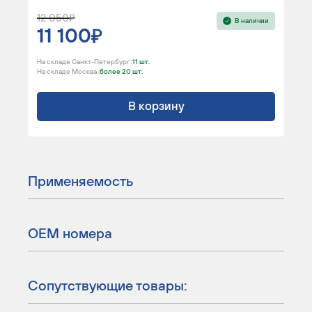
12 050
В наличии
11 100
На складе Санкт-Петербург :
11 шт.
На складе Москва :
более 20 шт.
В корзину
Применяемость
ОЕМ номера
Сопутствующие товары: