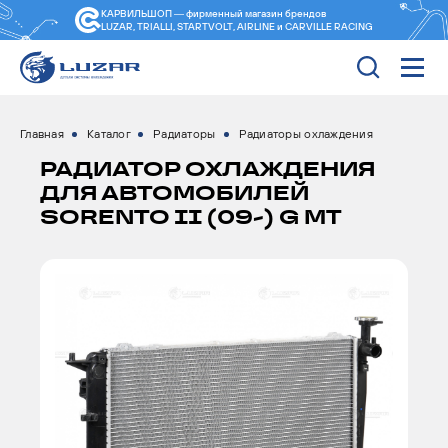
КАРВИЛЬШОП — фирменный магазин
брендов
LUZAR, TRIALLI, STARTVOLT, AIRLINE и CARVILLE RACING
Главная
Каталог
Радиаторы
Радиаторы охлаждения
РАДИАТОР ОХЛАЖДЕНИЯ
ДЛЯ АВТОМОБИЛЕЙ
SORENTO II (09-) G MT