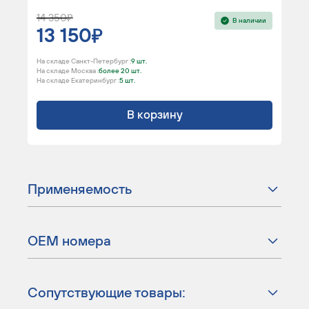
14 350
В наличии
13 150
На складе Санкт-Петербург :
9 шт.
На складе Москва :
более 20 шт.
На складе Екатеринбург :
5 шт.
В корзину
Применяемость
ОЕМ номера
Сопутствующие товары: