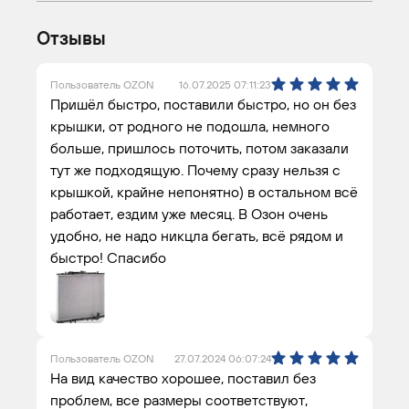
Отзывы
Пользователь OZON
16.07.2025 07:11:23
Пришёл быстро, поставили быстро, но он без
крышки, от родного не подошла, немного
больше, пришлось поточить, потом заказали
тут же подходящую. Почему сразу нельзя с
крышкой, крайне непонятно) в остальном всё
работает, ездим уже месяц. В Озон очень
удобно, не надо никцла бегать, всё рядом и
быстро! Спасибо
Пользователь OZON
27.07.2024 06:07:24
На вид качество хорошее, поставил без
проблем, все размеры соответствуют,