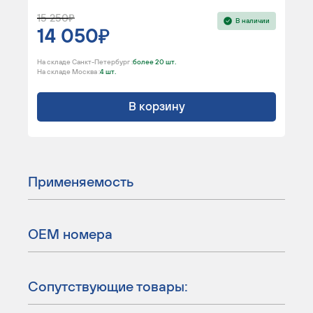
15 250
В наличии
14 050
На складе Санкт-Петербург :
более 20 шт.
На складе Москва :
4 шт.
В корзину
Применяемость
ОЕМ номера
Сопутствующие товары: