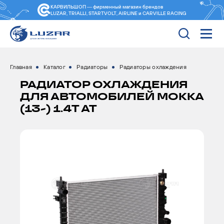
КАРВИЛЬШОП — фирменный магазин
брендов
LUZAR, TRIALLI, STARTVOLT, AIRLINE и CARVILLE RACING
Главная
Каталог
Радиаторы
Радиаторы охлаждения
РАДИАТОР ОХЛАЖДЕНИЯ
ДЛЯ АВТОМОБИЛЕЙ MOKKA
(13-) 1.4T AT