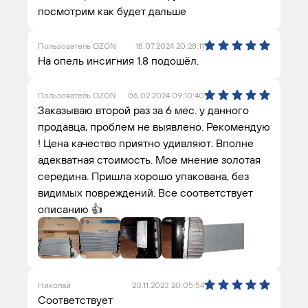
посмотрим как будет дальше
Пользователь OZON
18.07.2024 20:28:11
На опель инсигния 1.8 подошёл.
Пользователь OZON
06.02.2024 09:10:40
Заказываю второй раз за 6 мес. у данного
продавца, проблем не выявлено. Рекомендую
! Цена качество приятно удивляют. Вполне
адекватная стоимость. Мое мнение золотая
середина. Пришла хорошо упакована, без
видимых повреждений. Все соответствует
описанию 👍
Николай
20.11.2023 20:05:54
Соответствует