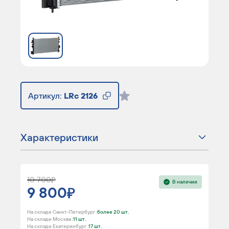
Артикул:
LRc 2126
Характеристики
10 700
В наличии
9 800
На складе Санкт-Петербург :
более 20 шт.
На складе Москва :
11 шт.
На складе Екатеринбург :
17 шт.