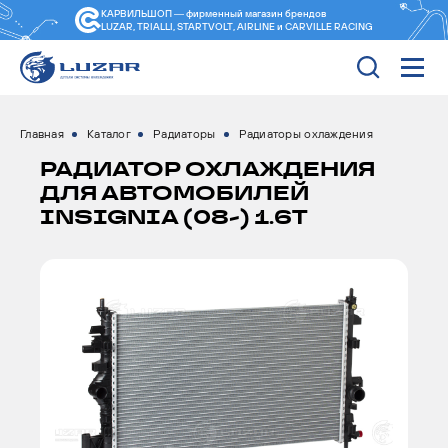
КАРВИЛЬШОП — фирменный магазин
брендов
LUZAR, TRIALLI, STARTVOLT, AIRLINE и CARVILLE RACING
Главная
Каталог
Радиаторы
Радиаторы охлаждения
РАДИАТОР ОХЛАЖДЕНИЯ
ДЛЯ АВТОМОБИЛЕЙ
INSIGNIA (08-) 1.6T