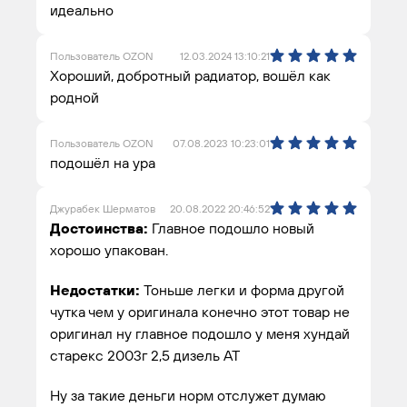
идеально
Пользователь OZON
12.03.2024 13:10:21
Хороший, добротный радиатор, вошёл как
родной
Пользователь OZON
07.08.2023 10:23:01
подошёл на ура
Джурабек Шерматов
20.08.2022 20:46:52
Достоинства:
Главное подошло новый
хорошо упакован.
Недостатки:
Тоньше легки и форма другой
чутка чем у оригинала конечно этот товар не
оригинал ну главное подошло у меня хундай
старекс 2003г 2,5 дизель АТ
Ну за такие деньги норм отслужет думаю