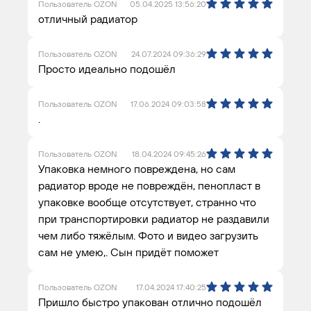
Пользователь OZON
05.04.2025 13:56:20
отличный радиатор
Пользователь OZON
24.07.2024 09:36:29
Просто идеально подошёл
Пользователь OZON
17.06.2024 09:03:58
.
Пользователь OZON
18.04.2024 09:45:26
Упаковка немного повреждена, но сам
радиатор вроде не повреждён, пенопласт в
упаковке вообще отсутствует, странно что
при транспортировки радиатор не раздавили
чем либо тяжёлым. Фото и видео загрузить
сам не умею,. Сын придёт поможет
Пользователь OZON
17.04.2024 17:40:25
Пришло быстро упакован отлично подошёл