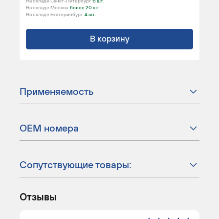
На складе Санкт-Петербург :
5 шт.
На складе Москва :
более 20 шт.
На складе Екатеринбург :
4 шт.
В корзину
Применяемость
ОЕМ номера
Сопутствующие товары:
Отзывы