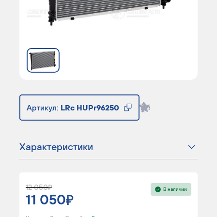
Артикул:
LRc HUPr96250
Характеристики
12 050
В наличии
11 050