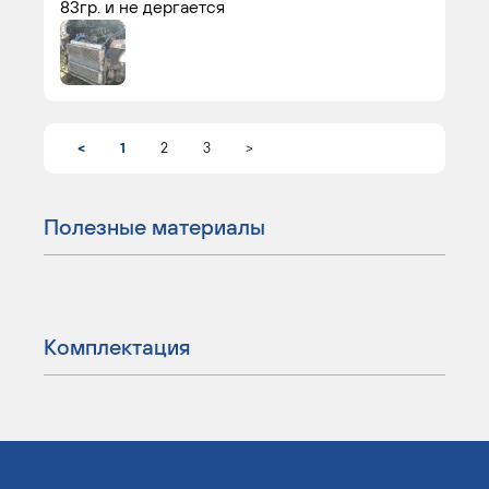
83гр. и не дергается
<
1
2
3
>
Полезные материалы
Комплектация