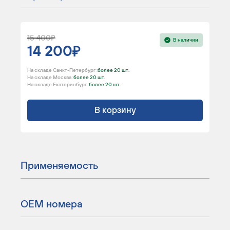
15 400
В наличии
14 200
На складе Санкт-Петербург :
более 20 шт.
На складе Москва :
более 20 шт.
На складе Екатеринбург :
более 20 шт.
В корзину
Применяемость
ОЕМ номера