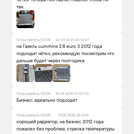
тек.
Пользователь OZON
23.09.2025 03:31:07
на Газель cummins 2.8 euro 3 2012 года
подходит чётко, рекомендую посмотрим что
дальше будет через полгодика
Пользователь OZON
18.09.2025 07:07:30
Бизнес, идеально подходит
Пользователь OZON
17.08.2025 23:14:43
хороший радиатор, на бизнес 2012 года
пожалел без проблем, стрелка температуры