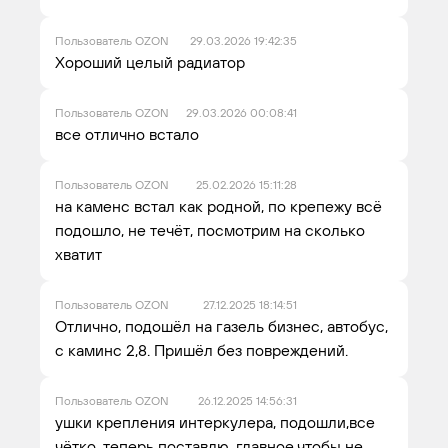
Пользователь OZON
29.03.2026 19:42:35
Хороший целый радиатор
Пользователь OZON
29.03.2026 00:08:41
все отлично встало
Пользователь OZON
25.02.2026 15:11:28
на каменс встал как родной, по крепежу всё
подошло, не течёт, посмотрим на сколько
хватит
Пользователь OZON
27.12.2025 18:14:51
Отлично, подошёл на газель бизнес, автобус,
с каминс 2,8. Пришёл без повреждений.
Пользователь OZON
26.12.2025 14:56:31
ушки крепления интеркулера, подошли,все
чётко. теперь поставлю, главное чтобы не