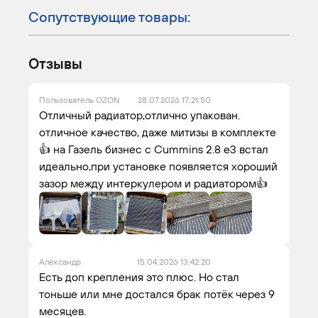
Сопутствующие товары:
Отзывы
Пользователь OZON
28.07.2026 17:21:50
Отличный радиатор,отлично упакован.
отличное качество, даже митизы в комплекте
👍 на Газель бизнес с Cummins 2.8 е3 встал
идеально,при установке появляется хороший
зазор между интеркулером и радиатором👍
Александр
15.04.2026 13:42:20
Есть доп крепления это плюс. Но стал
тоньше или мне достался брак потёк через 9
месяцев.