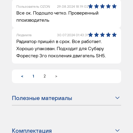
Пользователь OZON
29.08.2024 18:19:02
Все ок. Подошло четко. Проверенный
ппоизводитель
Людмила
30.07.2024 01:43:31
Радиатор пришёл в срок. Все работает.
Хорошо упакован. Подходит для Субару
Форестер 3го поколения двигатель SH5.
<
1
2
>
Полезные материалы
Комплектация