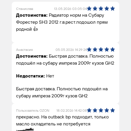
Станислав
13.05.2026 03:05:04
Достоинства:
Радиатор норм на Субару
Форестер SH3 2012 г.в.рест.подошол прям
родной 👍
Анастасия
05.05.2026 14:29:24
Достоинства:
Быстрая доставка. Полностью
подошёл на субару импреза 2009г кузов GH2
Недостатки:
Нет
Быстрая доставка. Полностью подошёл на
субару импреза 2009г кузов GH2
Пользователь OZON
18.02.2026 14:42:08
прекрасно. На outback bp подходит, только
масло охладитель не потребуется