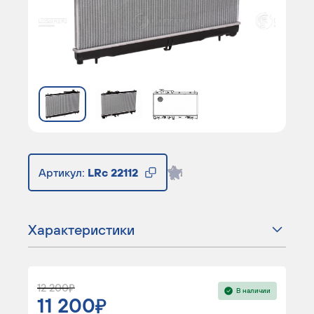
Артикул:
LRc 22112
Характеристики
12 200
В наличии
11 200