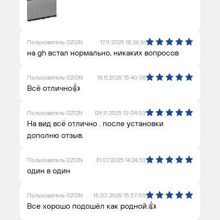
Пользователь OZON
17.11.2025 18:26:16
на gh встал нормально, никаких вопросов
Пользователь OZON
15.11.2025 15:40:38
Всё отлично👍
Пользователь OZON
09.11.2025 13:04:03
На вид всё отлично . после установки
дополню отзыв.
Пользователь OZON
31.07.2025 14:24:33
один в один
Пользователь OZON
15.03.2025 15:57:50
Все хорошо подошёл как родной.👍