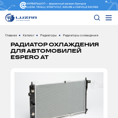
КАРВИЛЬШОП — фирменный магазин
брендов
LUZAR, TRIALLI, STARTVOLT, AIRLINE и CARVILLE RACING
Главная
Каталог
Радиаторы
Радиаторы охлаждения
РАДИАТОР ОХЛАЖДЕНИЯ
ДЛЯ АВТОМОБИЛЕЙ
ESPERO AT