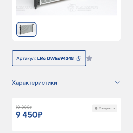
Артикул:
LRc DWEs94248
Характеристики
10 300
Ожидается
9 450