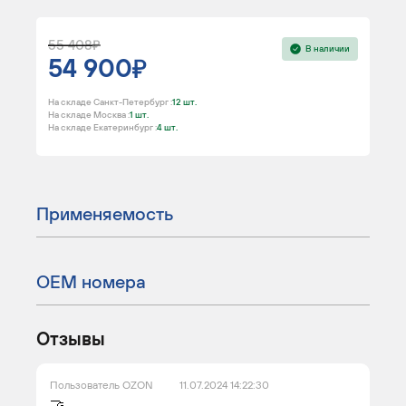
55 408
В наличии
54 900
На складе Санкт-Петербург :
12 шт.
На складе Москва :
1 шт.
На складе Екатеринбург :
4 шт.
Применяемость
ОЕМ номера
Отзывы
Пользователь OZON
11.07.2024 14:22:30
🤝