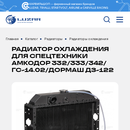
КАРВИЛЬШОП — фирменный магазин
брендов
LUZAR, TRIALLI, STARTVOLT, AIRLINE и CARVILLE RACING
Главная
Каталог
Радиаторы
Радиаторы охлаждения
РАДИАТОР ОХЛАЖДЕНИЯ
ДЛЯ СПЕЦТЕХНИКИ
АМКОДОР 332/333/342/
ГС-14.02/ДОРМАШ ДЗ-122