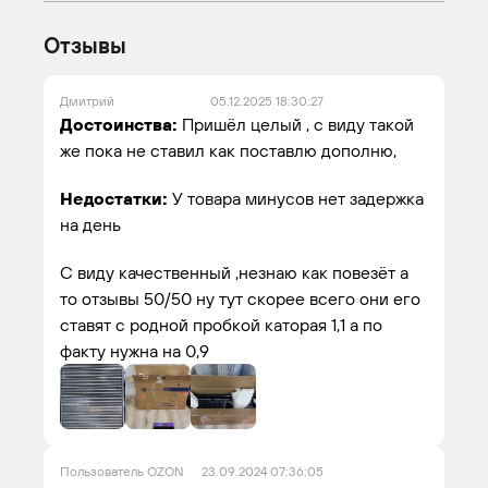
Отзывы
Дмитрий
05.12.2025 18:30:27
Достоинства:
Пришёл целый , с виду такой
же пока не ставил как поставлю дополню,
Недостатки:
У товара минусов нет задержка
на день
С виду качественный ,незнаю как повезëт а
то отзывы 50/50 ну тут скорее всего они его
ставят с родной пробкой каторая 1,1 а по
факту нужна на 0,9
Пользователь OZON
23.09.2024 07:36:05