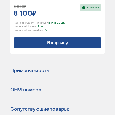
8 850
В наличии
8 100
На складе Санкт-Петербург :
более 20 шт.
На складе Москва :
12 шт.
На складе Екатеринбург :
7 шт.
В корзину
Применяемость
ОЕМ номера
Сопутствующие товары: