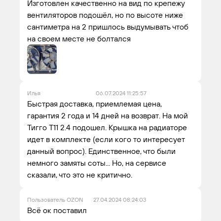
Изготовлен качественно на вид по крепежу
вентиляторов подошёл, но по высоте ниже
сантиметра на 2 пришлось выдумывать чтоб
на своем месте не болтался
Илья
06.07.2024 11:25:57
Быстрая доставка, приемлемая цена,
гарантия 2 года и 14 дней на возврат. На мой
Тигго Т11 2.4 подошел. Крышка на радиаторе
идет в комплекте (если кого то интересует
данный вопрос). Единственное, что были
немного замяты соты... Но, на сервисе
сказали, что это не критично.
Пользователь OZON
27.04.2024 08:24:03
Всё ок поставил