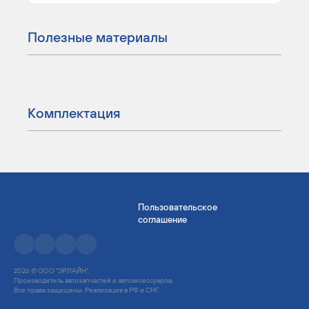
Полезные материалы
Комплектация
Пользовательское
соглашение
2026 © ООО "ЭРЛАЙН".
Производитель автозапчастей и автоаксессуаров.
Все права защищены. Реализация в РФ и СНГ.