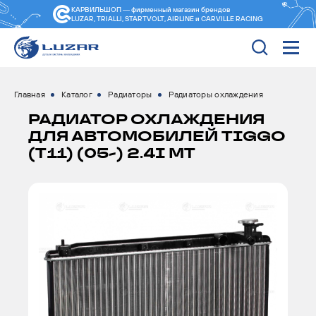
КАРВИЛЬШОП — фирменный магазин
брендов
LUZAR, TRIALLI, STARTVOLT, AIRLINE и CARVILLE RACING
Главная
Каталог
Радиаторы
Радиаторы охлаждения
РАДИАТОР ОХЛАЖДЕНИЯ
ДЛЯ АВТОМОБИЛЕЙ TIGGO
(T11) (05-) 2.4I MT