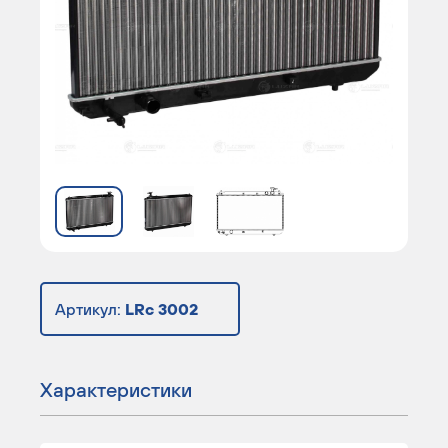
Артикул:
LRc 3002
Характеристики