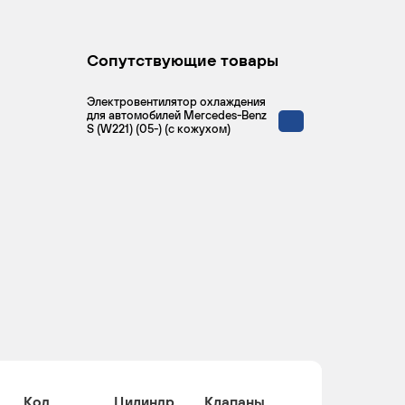
Сопутствующие товары
Электровентилятор охлаждения
для автомобилей Mercedes-Benz
S (W221) (05-) (с кожухом)
Код
Цилиндр
Клапаны