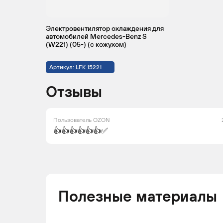
Электровентилятор охлаждения для
автомобилей Mercedes-Benz S
(W221) (05-) (с кожухом)
Артикул: LFK 15221
Отзывы
Пользователь OZON
👍👍👍👍👍👍✅
Полезные материалы