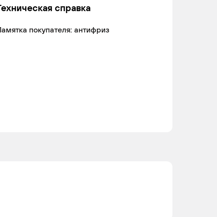
Техническая справка
амятка покупателя: антифриз