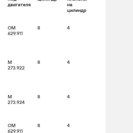
двигателя
на
цилиндр
OM
8
4
629.911
M
8
4
273.922
M
8
4
273.924
OM
8
4
629.911