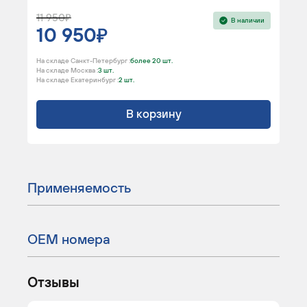
11 950
В наличии
10 950
На складе Санкт-Петербург :
более 20 шт.
На складе Москва :
3 шт.
На складе Екатеринбург :
2 шт.
В корзину
Применяемость
ОЕМ номера
Отзывы