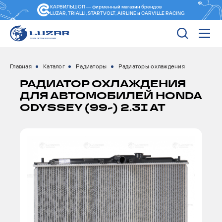
КАРВИЛЬШОП — фирменный магазин
брендов
LUZAR, TRIALLI, STARTVOLT, AIRLINE и CARVILLE RACING
Главная
Каталог
Радиаторы
Радиаторы охлаждения
РАДИАТОР ОХЛАЖДЕНИЯ
ДЛЯ АВТОМОБИЛЕЙ HONDA
ODYSSEY (99-) 2.3I AT