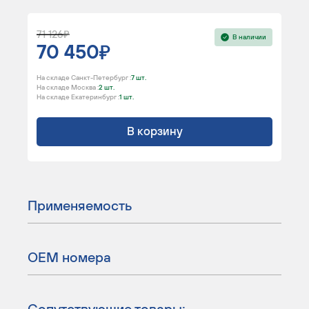
71 126
В наличии
70 450
На складе Санкт-Петербург :
7 шт.
На складе Москва :
2 шт.
На складе Екатеринбург :
1 шт.
В корзину
Применяемость
ОЕМ номера
Сопутствующие товары: