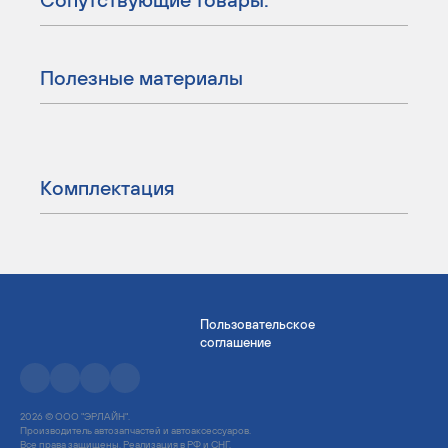
Полезные материалы
Комплектация
Пользовательское
соглашение
2026 © ООО "ЭРЛАЙН".
Производитель автозапчастей и автоаксессуаров.
Все права защищены. Реализация в РФ и СНГ.