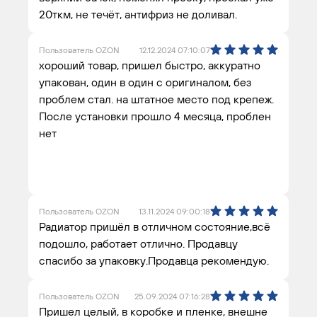
20ткм, не течёт, антифриз не доливал.
Пользователь OZON
12.12.2024 07:10:07
хороший товар, пришел быстро, аккуратно
упакован, один в один с оригиналом, без
проблем стал. на штатное место под крепеж.
После установки прошло 4 месяца, проблен
нет
Пользователь OZON
13.11.2024 09:00:18
Радиатор пришёл в отличном состояние,всё
подошло, работает отлично. Продавцу
спасибо за упаковку.Продавца рекомендую.
Пользователь OZON
25.09.2024 07:16:28
Пришел целый, в коробке и пленке, внешне