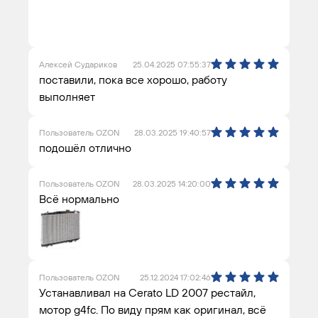
Алексей Судариков
25.04.2025 07:55:37
поставили, пока все хорошо, работу
выполняет
Пользователь OZON
28.03.2025 19:40:57
подошёл отлично
Пользователь OZON
28.03.2025 14:20:00
Всё нормально
Пользователь OZON
25.12.2024 17:02:46
Устанавливал на Cerato LD 2007 рестайл,
мотор g4fc. По виду прям как оригинал, всё