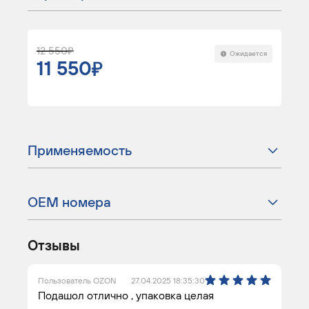
12 550
Ожидается
11 550
Применяемость
ОЕМ номера
Отзывы
Пользователь OZON
27.04.2025 18:35:30
Подашол отлично , упаковка целая