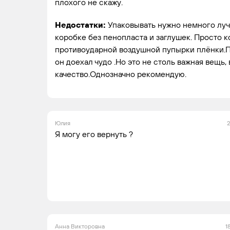
плохого не скажу.
Недостатки:
Упаковывать нужно немного луч
коробке без пенопласта и заглушек. Просто к
противоударной воздушной пупырки плёнки.Па
он доехал чудо .Но это не столь важная вещь,
качество.Однозначно рекомендую.
Юлия
2
Я могу его вернуть ?
Анна Викторовна
1