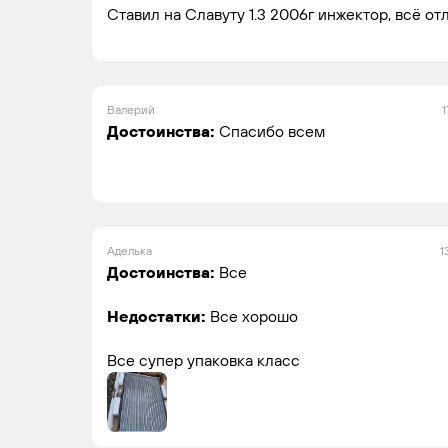
Ставил на Славуту 1.3 2006г инжектор, всё от
Валерий
1
Достоинства:
Спасибо всем
Аделька
1
Достоинства:
Все
Недостатки:
Все хорошо
Все супер упаковка класс