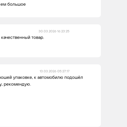
сем большое
30.03.2026 16:23:25
 качественный товар.
13.03.2026 05:27:17
рошей упаковке, к автомобилю подошёл
у, рекомендую.