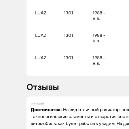
LUAZ
1301
1988 -
н.в.
LUAZ
1301
1988 -
н.в.
LUAZ
1301
1988 -
н.в.
Отзывы
Николай
Достоинства:
На вид отличный радиатор, по
технологические элементы и отверстия соотв
автомобиль, как будет работать увидим. На д