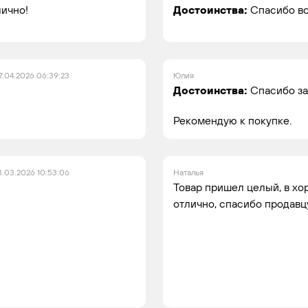
лично!
Достоинства:
Спасибо в
7.04.2026 06:39:23
Юлия
Достоинства:
Спасибо за
Рекомендую к покупке.
3.03.2026 10:53:06
Наталья
Товар пришел целый, в хо
отлично, спасибо продавц