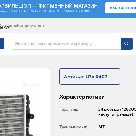
АРВИЛЬШОП — ФИРМЕННЫЙ МАГАЗИН
КАРВИЛЬШО
ендов
LUZAR, TRIALLI, STARTVOLT, AIRLINE и CARVILLE RACING
Контакты
Вопрос-ответ
дения
ДЕНИЯ ДЛЯ А/М ЗАЗ 1
Артикул:
LRc 0407
Характеристики
Гарантия:
24 месяца / 125000
наступит раньше)
Трансмиссия:
MT