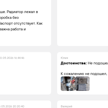
ше. Радиатор лежал в
оробка без
спорт отсутствует. Как
 важна работа и
0.05.2026 16:44:46
Юлия
Достоинства:
Не подоше
К сожалению не подошел, 
8.05.2026 20:20:40
Валерий