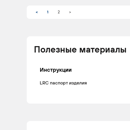
<
1
2
>
Полезные материалы
Инструкции
LRC паспорт изделия