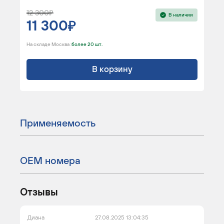
12 300
В наличии
11 300
На складе Москва :
более 20 шт.
В корзину
Применяемость
ОЕМ номера
Отзывы
Диана
27.08.2025 13:04:35