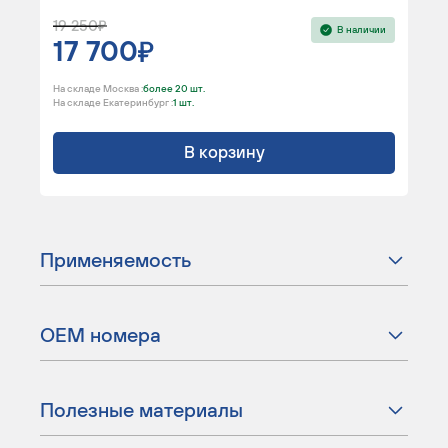
19 250
В наличии
17 700
На складе Москва :
более 20 шт.
На складе Екатеринбург :
1 шт.
В корзину
Применяемость
ОЕМ номера
Полезные материалы