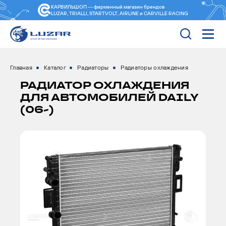
КАРВИЛЬШОП — фирменный магазин
брендов
LUZAR, TRIALLI, STARTVOLT, AIRLINE и CARVILLE RACING
Главная
Каталог
Радиаторы
Радиаторы охлаждения
РАДИАТОР ОХЛАЖДЕНИЯ
ДЛЯ АВТОМОБИЛЕЙ DAILY
(06-)