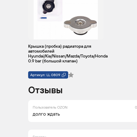
Крышка (пробка) радиатора для
автомобилей
Hyundai/Kia/Nissan/Mazda/Toyota/Honda
0.9 bar (большой клапан)
Артикул: LL 0809
Отзывы
Пользователь OZON
0
долго ждать
Гарегин