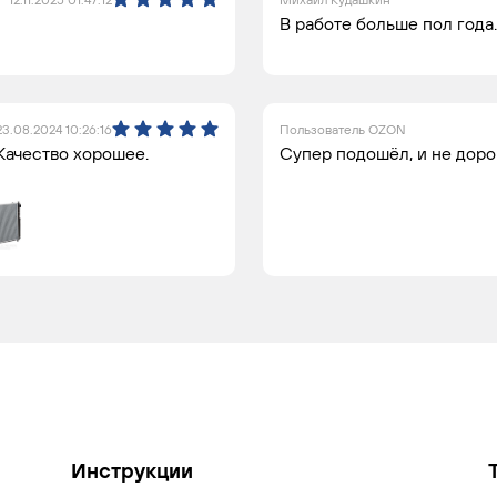
В работе больше пол года
23.08.2024 10:26:16
Пользователь OZON
Качество хорошее.
Супер подошёл, и не доро
Инструкции