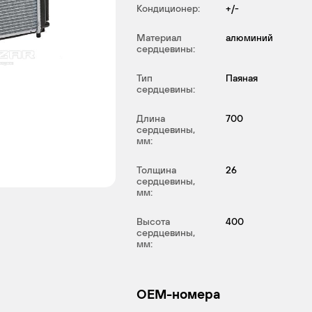
Кондиционер:
+/-
Материал
алюминий
сердцевины:
Тип
Паяная
сердцевины:
Длина
700
сердцевины,
мм:
Толщина
26
сердцевины,
мм:
Высота
400
сердцевины,
мм:
OEM-номера