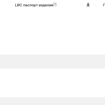
LRC паспорт изделия
П