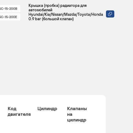
Крышка (пробка) радиатора для
5C-15-200B
автомобилей
Hyundai/Kia/Nissan/Mazda/Toyota/Honda
5C-15-200E
0.9 bar (большой клапан)
Код
Цилиндр
Клапаны
двигателя
на
цилиндр