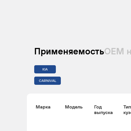
Применяемость
ОЕМ 
KIA
CARNIVAL
Марка
Модель
Год
Тип
выпуска
куз