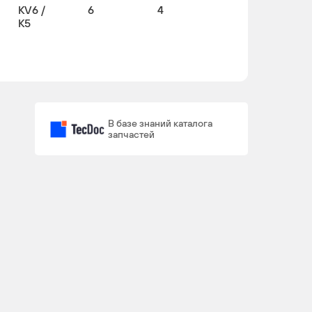
KV6 /
6
4
K5
В базе знаний каталога
запчастей