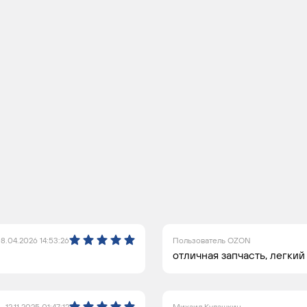
8.04.2026 14:53:26
Пользователь OZON
отличная запчасть, легки
12.11.2025 01:47:12
Михаил Кудашкин