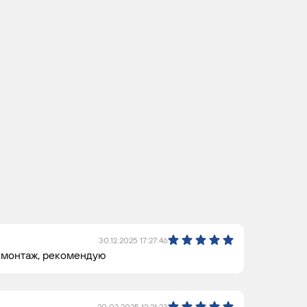
30.12.2025 17:27:46
й монтаж, рекомендую
20.02.2025 12:21:23