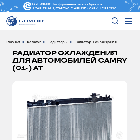
КАРВИЛЬШОП — фирменный магазин
брендов
LUZAR, TRIALLI, STARTVOLT, AIRLINE и CARVILLE RACING
Главная
Каталог
Радиаторы
Радиаторы охлаждения
РАДИАТОР ОХЛАЖДЕНИЯ
ДЛЯ АВТОМОБИЛЕЙ CAMRY
(01-) AT