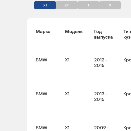
X1
Z4
1
3
Марка
Модель
Год
Тип
выпуска
куз
BMW
X1
2012 -
Кр
2015
BMW
X1
2013 -
Кр
2015
BMW
X1
2009 -
Кр