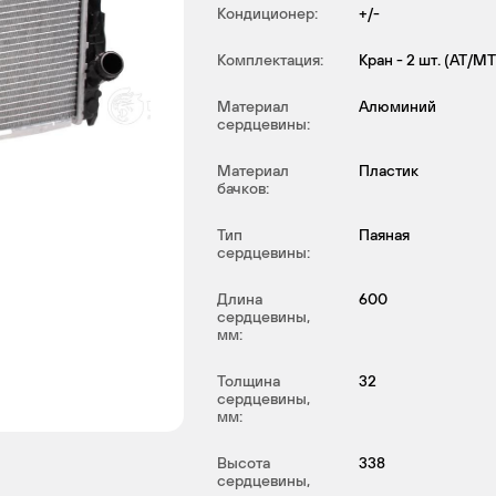
Кондиционер:
+/-
Комплектация:
Кран - 2 шт. (АТ/МТ
Материал
Алюминий
сердцевины:
Материал
Пластик
бачков:
Тип
Паяная
сердцевины:
Длина
600
сердцевины,
мм:
Толщина
32
сердцевины,
мм:
Высота
338
сердцевины,