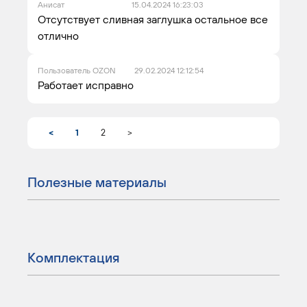
Анисат
15.04.2024 16:23:03
Отсутствует сливная заглушка остальное все
отлично
Пользователь OZON
29.02.2024 12:12:54
Работает исправно
<
1
2
>
Полезные материалы
Комплектация