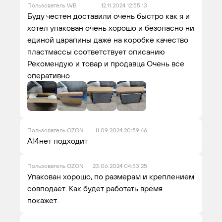
Пользователь WB
12.11.2024 12:55:13
Буду честен доставили очень быстро как я и
хотел упакован очень хорошо и безопасно ни
единой царапины даже на коробке качество
пластмассы соответствует описанию
Рекомендую и товар и продавца Очень все
оперативно
Пользователь OZON
11.09.2024 20:59:46
А14нет подходит
Пользователь OZON
23.06.2024 04:53:25
Упакован хорошо, по размерам и креплением
совподает. Как будет работать время
покажет.