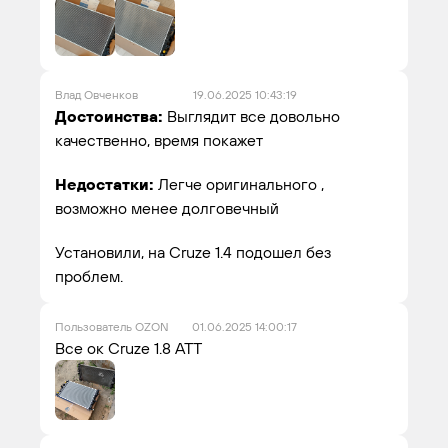
Влад Овченков
19.06.2025 10:43:19
Достоинства:
Выглядит все довольно
качественно, время покажет
Недостатки:
Легче оригинального ,
возможно менее долговечный
Установили, на Cruze 1.4 подошел без
проблем.
Пользователь OZON
01.06.2025 14:00:17
Все ок Cruze 1.8 АТТ