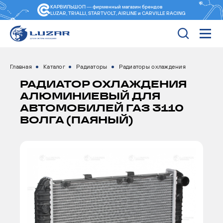
КАРВИЛЬШОП — фирменный магазин
брендов
LUZAR, TRIALLI, STARTVOLT, AIRLINE и CARVILLE RACING
Главная
Каталог
Радиаторы
Радиаторы охлаждения
РАДИАТОР ОХЛАЖДЕНИЯ
АЛЮМИНИЕВЫЙ ДЛЯ
АВТОМОБИЛЕЙ ГАЗ 3110
ВОЛГА (ПАЯНЫЙ)