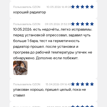
Пользователь OZON
10.05.2026 16:41:24
хороший радиатор
Пользователь OZON
09.05.2026 21:52:39
10.05.2026. есть недочёты, легко исправимы.
перед установкой опрессовал, задавил чуть
больше 1 бара, тест на герметичность
радиатор прошел. после установки и
прогрева до рабочей температуры утечек не
обнаружено. Дополню если побежит.
Пользователь OZON
15.04.2026 09:16:43
упакован хорошо, пришел целый, пока не
ставил