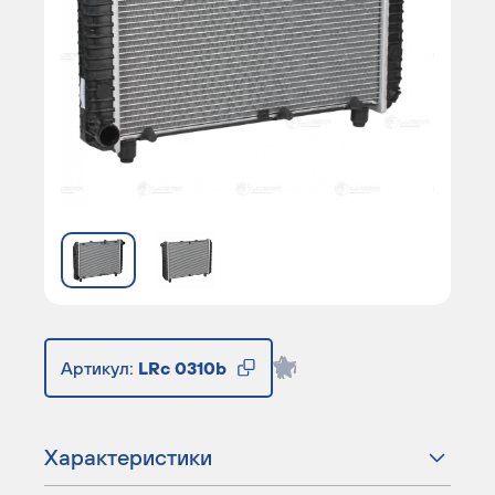
Артикул:
LRc 0310b
Характеристики