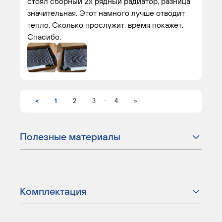
стоял сборный 2х рядный радиатор, разница
значительная. Этот намного лучше отводит
тепло. Сколько прослужит, время покажет.
Спасибо.
...
<
1
2
3
4
>
Полезные материалы
Комплектация