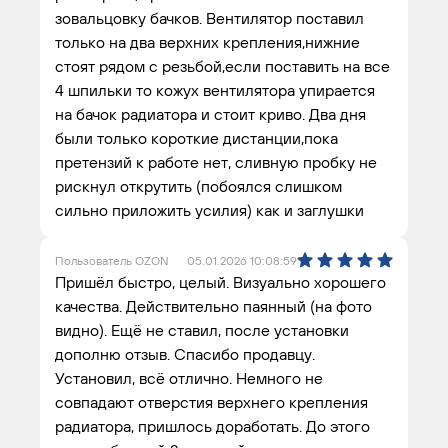
зовальцовку бачков. Вентилятор поставил
только на два верхних крепления,нижние
стоят рядом с резьбой,если поставить на все
4 шпильки то кожух вентилятора упирается
на бачок радиатора и стоит криво. Два дня
были только короткие дистанции,пока
претензий к работе нет, сливную пробку не
рискнул открутить (побоялся слишком
сильно приложить усилия) как и заглушки
Пользователь OZON
05.01.2026 10:08:59
Пришёл быстро, целый. Визуально хорошего
качества. Действительно паянный (на фото
видно). Ещё не ставил, после установки
дополню отзыв. Спасибо продавцу.
Установил, всё отлично. Немного не
совпадают отверстия верхнего крепления
радиатора, пришлось доработать. До этого