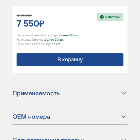
8 250
В наличии
7 550
На складе Санкт-Петербург :
более 20 шт.
На складе Москва :
более 20 шт.
На складе Екатеринбург :
1 шт.
В корзину
Применяемость
ОЕМ номера
Сопутствующие товары: