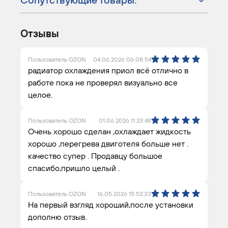
Отзывы
Пользователь OZON
04.06.2026 06:08:54
радиатор охлаждения приол всё отлично в
работе пока не проверял визуально все
целое.
Пользователь OZON
01.06.2026 11:23:48
Очень хорошо сделан ,охлаждает жидкость
хорошо ,перегрева двиготеля больше нет .
качество супер . Продавцу большое
спасибо,пришло целый .
Пользователь OZON
16.05.2026 15:52:33
На первый взгляд хороший,после установки
дополню отзыв.