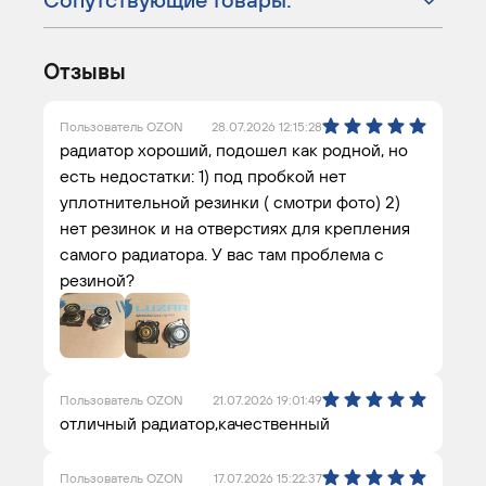
Отзывы
Пользователь OZON
28.07.2026 12:15:28
радиатор хороший, подошел как родной, но
есть недостатки: 1) под пробкой нет
уплотнительной резинки ( смотри фото) 2)
нет резинок и на отверстиях для крепления
самого радиатора. У вас там проблема с
резиной?
Пользователь OZON
21.07.2026 19:01:49
отличный радиатор,качественный
Пользователь OZON
17.07.2026 15:22:37