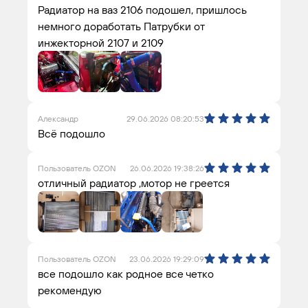
Радиатор на ваз 2106 подошел, пришлось
немного доработать Патрубки от
инжекторной 2107 и 2109
Александр
29.06.2026 08:20:53
Всё подошло
Пользователь OZON
26.06.2026 19:38:26
отличный радиатор ,мотор не греется
Пользователь OZON
23.06.2026 19:29:09
все подошло как родное все четко
рекомендую