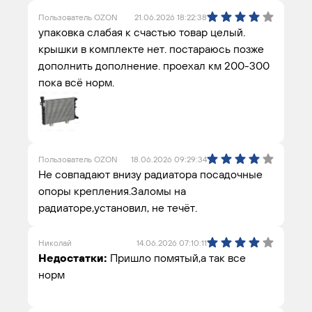
Пользователь OZON
21.06.2026 18:22:38
упаковка слабая к счастью товар целый.
крышки в комплекте нет. постараюсь позже
дополнить дополнение. проехал км 200-300
пока всё норм.
Пользователь OZON
18.06.2026 09:29:34
Не совпадают внизу радиатора посадочные
опоры крепления.Заломы на
радиаторе,установил, не течёт.
Николай
14.06.2026 07:10:11
Недостатки:
Пришло помятый,а так все
норм