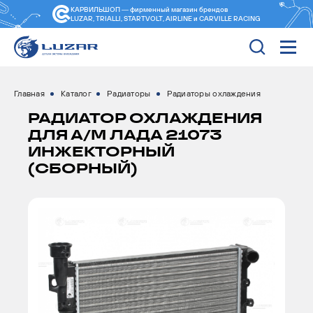
КАРВИЛЬШОП — фирменный магазин
брендов
LUZAR, TRIALLI, STARTVOLT, AIRLINE и CARVILLE RACING
Главная
Каталог
Радиаторы
Радиаторы охлаждения
РАДИАТОР ОХЛАЖДЕНИЯ
ДЛЯ А/М ЛАДА 21073
ИНЖЕКТОРНЫЙ
(СБОРНЫЙ)