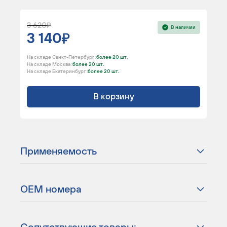
3 620
В наличии
3 140
На складе Санкт-Петербург :
более 20 шт.
На складе Москва :
более 20 шт.
На складе Екатеринбург :
более 20 шт.
В корзину
Применяемость
ОЕМ номера
Сопутствующие товары: