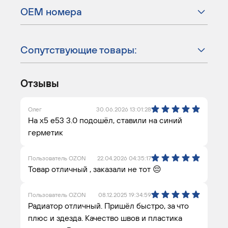
ОЕМ номера
Сопутствующие товары:
Отзывы
Олег
30.06.2026 13:01:28
На х5 е53 3.0 подошёл, ставили на синий
герметик
Пользователь OZON
22.04.2026 04:35:17
Товар отличный , заказали не тот 😔
Пользователь OZON
08.12.2025 19:34:59
Радиатор отличный. Пришёл быстро, за что
плюс и здезда. Качество швов и пластика