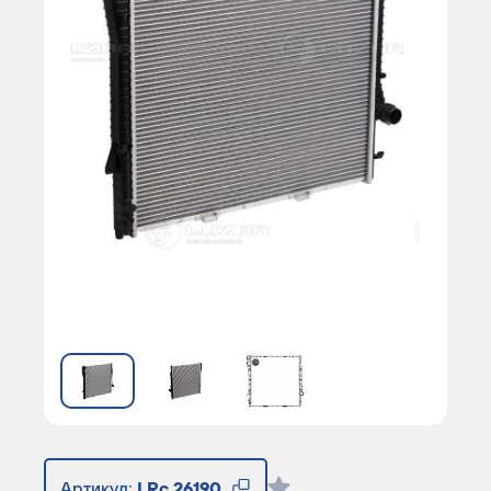
Артикул:
LRc 26190