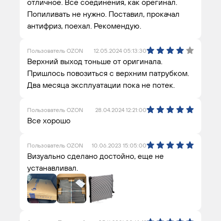
отличное. Все соединения, как орегинал.
Попиливать не нужно. Поставил, прокачал
антифриз, поехал. Рекомендую.
Пользователь OZON
12.05.2024 05:13:30
Верхний выход тоньше от оригинала.
Пришлось повозиться с верхним патрубком.
Два месяца эксплуатации пока не потек.
Пользователь OZON
28.04.2024 12:21:00
Все хорошо
Пользователь OZON
10.06.2023 15:05:00
Визуально сделано достойно, еще не
устанавливал.