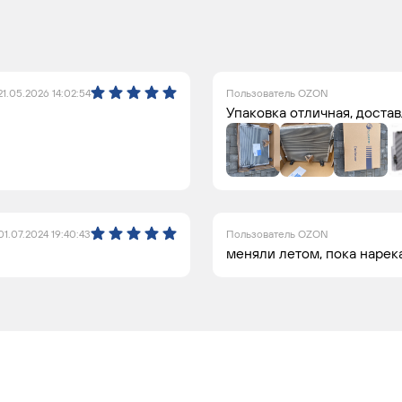
21.05.2026 14:02:54
Пользователь OZON
Упаковка отличная, достав
01.07.2024 19:40:43
Пользователь OZON
меняли летом, пока нарек