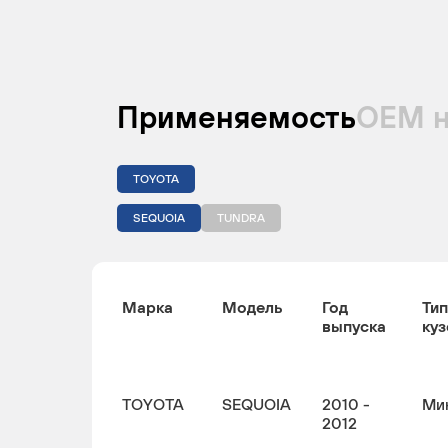
Применяемость
ОЕМ 
TOYOTA
SEQUOIA
TUNDRA
Марка
Модель
Год
Тип
выпуска
куз
TOYOTA
SEQUOIA
2010 -
Ми
2012