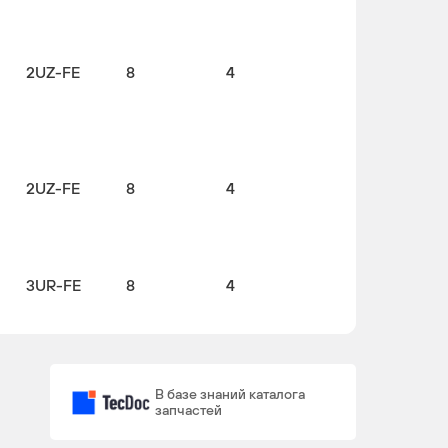
2UZ-FE
8
4
2UZ-FE
8
4
3UR-FE
8
4
В базе знаний каталога
3UR-FE
8
4
запчастей