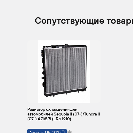
Сопутствующие товар
Радиатор охлаждения для
автомобилей Sequoia II (07-)/Tundra II
(07-) 4.7i/5.7i (LRc 1910)
Артикул: LRc 1910