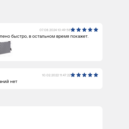
07.08.2024 10:49:58
лено быстро, в остальном время покажет.
10.02.2022 11:47:22
аний нет