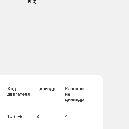
1910)
Код
Цилиндр
Клапаны
двигателя
на
цилиндр
1UR-FE
8
4