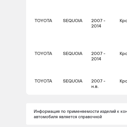
TOYOTA
SEQUOIA
2007 -
Кр
2014
TOYOTA
SEQUOIA
2007 -
Кр
2014
TOYOTA
SEQUOIA
2007 -
Кр
н.в.
Информация по применяемости изделий к ко
TOYOTA
SEQUOIA
2007 -
Кр
автомобиля является справочной
н.в.