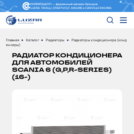
КАРВИЛЬШОП — фирменный магазин
брендов
LUZAR, TRIALLI, STARTVOLT, AIRLINE и CARVILLE RACING
Главная
Каталог
Радиаторы
Радиаторы кондиционера (конд
енсеры)
РАДИАТОР КОНДИЦИОНЕРА
ДЛЯ АВТОМОБИЛЕЙ
SCANIA 6 (G,P,R-SERIES)
(16-)