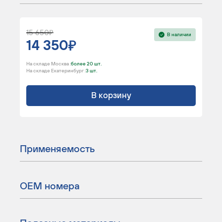
15 650
В наличии
14 350
На складе Москва :
более 20 шт.
На складе Екатеринбург :
3 шт.
В корзину
Применяемость
ОЕМ номера