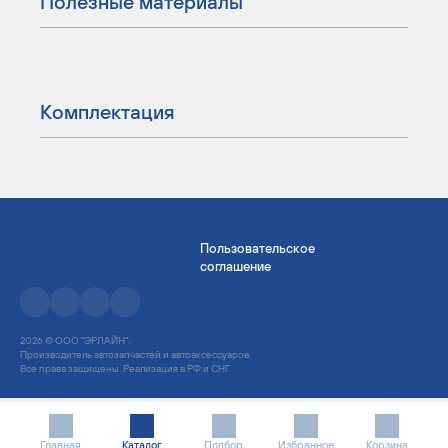
Полезные материалы
Комплектация
Пользовательское
соглашение
2026 © ООО "ЭРЛАЙН".
Производитель автозапчастей и автоаксессуаров.
Все права защищены. Реализация в РФ и СНГ.
Главная
Каталог
Подбор
Избранное
Корзина