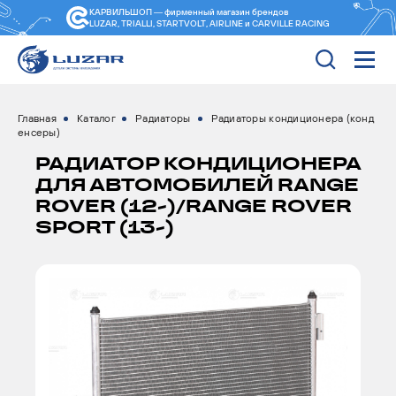
КАРВИЛЬШОП — фирменный магазин
брендов
LUZAR, TRIALLI, STARTVOLT, AIRLINE и CARVILLE RACING
Главная
Каталог
Радиаторы
Радиаторы кондиционера (конд
енсеры)
РАДИАТОР КОНДИЦИОНЕРА
ДЛЯ АВТОМОБИЛЕЙ RANGE
ROVER (12-)/RANGE ROVER
SPORT (13-)