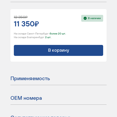
12 350
В наличии
11 350
На складе Санкт-Петербург :
более 20 шт.
На складе Екатеринбург :
2 шт.
В корзину
Применяемость
ОЕМ номера