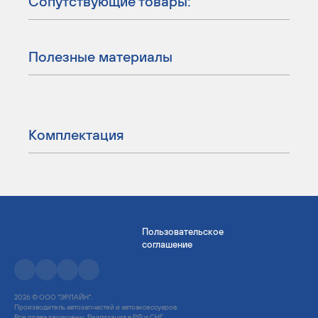
Сопутствующие товары:
Полезные материалы
Комплектация
Пользовательское
соглашение
2026 © ООО "ЭРЛАЙН".
Производитель автозапчастей и автоаксессуаров.
Все права защищены. Реализация в РФ и СНГ.