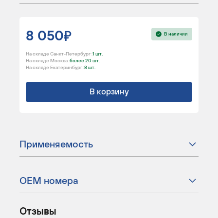
8 050
В наличии
На складе Санкт-Петербург :
1 шт.
На складе Москва :
более 20 шт.
На складе Екатеринбург :
8 шт.
В корзину
Применяемость
ОЕМ номера
Отзывы